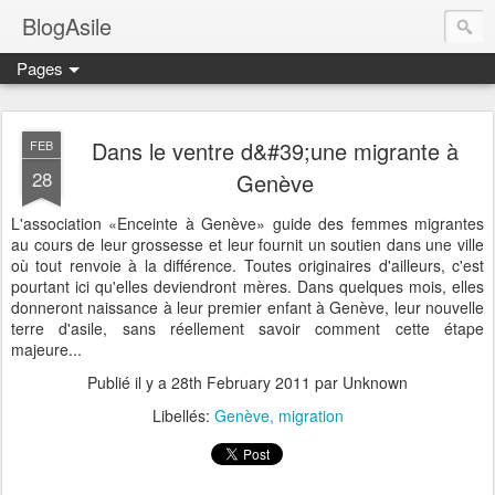
BlogAsile
Pages
Dans le ventre d&#39;une migrante à
FEB
28
Genève
L'association «Enceinte à Genève» guide des femmes migrantes
au cours de leur grossesse et leur fournit un soutien dans une ville
où tout renvoie à la différence. Toutes originaires d'ailleurs, c'est
pourtant ici qu'elles deviendront mères. Dans quelques mois, elles
donneront naissance à leur premier enfant à Genève, leur nouvelle
terre d'asile, sans réellement savoir comment cette étape
majeure...
Publié il y a
28th February 2011
par Unknown
Libellés:
Genève
migration