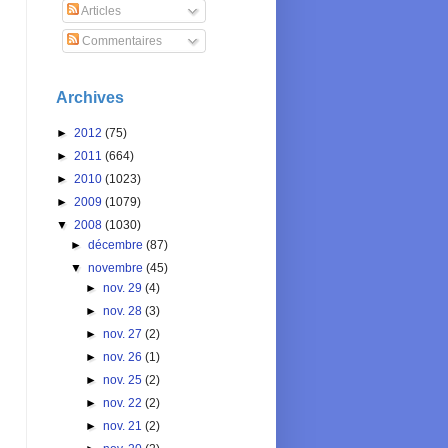
Articles
Commentaires
Archives
►
2012
(75)
►
2011
(664)
►
2010
(1023)
►
2009
(1079)
▼
2008
(1030)
►
décembre
(87)
▼
novembre
(45)
►
nov. 29
(4)
►
nov. 28
(3)
►
nov. 27
(2)
►
nov. 26
(1)
►
nov. 25
(2)
►
nov. 22
(2)
►
nov. 21
(2)