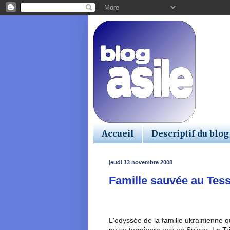
Accueil
Descriptif du blog
jeudi 13 novembre 2008
Famille sauvée au Tess
L'odyssée de la famille ukrainienne q
ne se terminera pas en Suisse. Le Trib