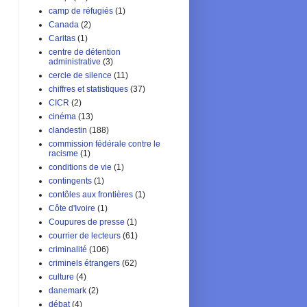
camp de réfugiés
(1)
Canada
(2)
Caritas
(1)
centre de détention
administrative
(3)
cercle de silence
(11)
chiffres et statistiques
(37)
CICR
(2)
cinéma
(13)
clandestin
(188)
commission fédérale contre le
racisme
(1)
conditions de vie
(1)
contingents
(1)
contôles aux frontières
(1)
Côte d'Ivoire
(1)
Coupures de presse
(1)
courrier de lecteurs
(61)
criminalité
(106)
criminels étrangers
(62)
culture
(4)
danemark
(2)
débat
(4)