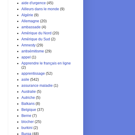
aide d'urgence
(45)
Ailleurs dans le monde
(9)
Algérie
(9)
Allemagne
(20)
ambassade
(4)
Amérique du Nord
(20)
Amérique du Sud
(2)
Amnesty
(29)
antisémitisme
(29)
appel
(1)
Apprendre le français en ligne
(2)
apprentissage
(52)
asile
(542)
assurance maladie
(1)
Australie
(5)
Autriche
(5)
Balkans
(8)
Belgique
(37)
Berne
(7)
blocher
(25)
burkini
(2)
Burqa
(48)