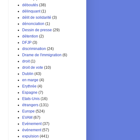
déboutés
(38)
délinquant
(1)
délit de solidarité
(3)
dénonciation
(1)
Dessin de presse
(29)
détention
(2)
DFJP
(3)
discrimination
(24)
Drame de l'immigration
(6)
droit
(1)
droit de vote
(10)
Dublin
(43)
en marge
(4)
Erythrée
(4)
Espagne
(7)
Etats-Unis
(16)
étrangers
(131)
Europe
(524)
EVAM
(67)
Evénement
(37)
événement
(57)
expulsion
(441)